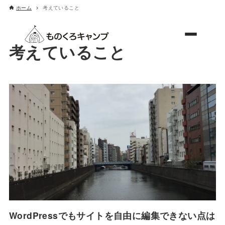
ホーム
考えていること
ものくろキャンプ
考えていること
WordPressでもサイトを自由に編集できない点は