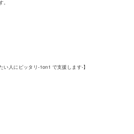
す。
にピッタリ-1on1 で支援します-】