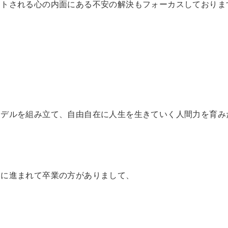
ートされる心の内面にある不安の解決もフォーカスしておりま
ルを組み立て、自由自在に人生を生きていく人間力を育みたい人
ジに進まれて卒業の方がありまして、