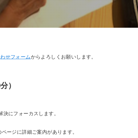
合わせフォーム
からよろしくお願いします。
20分）
解決にフォーカスします。
のページに詳細ご案内があります。