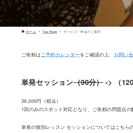
ホーム
Top Page
サービス・料金のご案内
ご依頼は
ご予約カレンダー
をご確認の上、
お問い
単発セッション
（90分）
-> （1
36,300円（税込）
1回のみのスポット対応となり、ご依頼の問題点の
単発の個別レッスン セッションについてはこちら