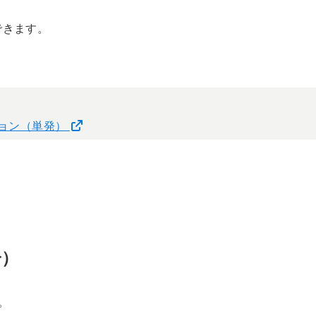
できます。
ション（単発）
分）
。