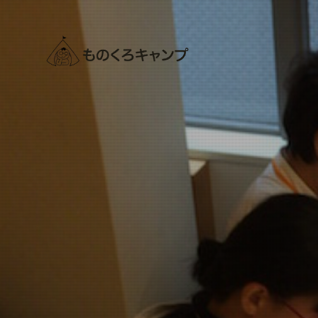
ものくろキャンプ