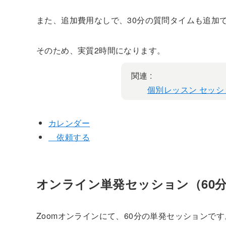
また、追加費用なしで、30分の質問タイムも追加
そのため、実質2時間になります。
関連 :
個別レッスン セッ
カレンダー
依頼する
オンライン単発セッション（60
Zoomオンラインにて、60分の単発セッションです