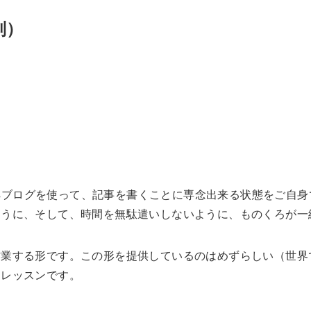
別）
essブログを使って、記事を書くことに専念出来る状態をご自
ように、そして、時間を無駄遣いしないように、ものくろが一
業する形です。この形を提供しているのはめずらしい（世界
なレッスンです。