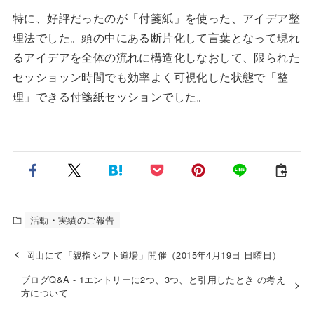
特に、好評だったのが「付箋紙」を使った、アイデア整
理法でした。頭の中にある断片化して言葉となって現れ
るアイデアを全体の流れに構造化しなおして、限られた
セッショッン時間でも効率よく可視化した状態で「整
理」できる付箋紙セッションでした。
活動・実績のご報告
岡山にて「親指シフト道場」開催（2015年4月19日 日曜日）
ブログQ&A - 1エントリーに2つ、3つ、と引用したとき の考え
方について