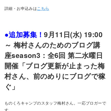
詳細・お申込みは
こちら
●追加募集！
9
月
11日(水) 19:00
～ 梅村さんのためのブログ講
座season3：全6回 第二水曜日
開催「ブログ更新が止まった梅
村さん、前のめりにブログで稼
ぐ」
ものくろキャンプのスタッフ梅村さん。一応ブロガーで
す。