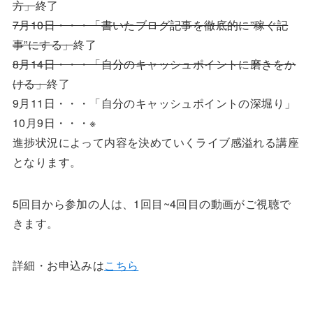
方」
終了
7月10日・・・「書いたブログ記事を徹底的に”稼ぐ記
事”にする」
終了
8月14日・・・「自分のキャッシュポイントに磨きをか
ける」
終了
9月11日・・・「自分のキャッシュポイントの深堀り」
10月9日・・・※
進捗状況によって内容を決めていくライブ感溢れる講座
となります。
5回目から参加の人は、1回目~4回目の動画がご視聴で
きます。
詳細・お申込みは
こちら