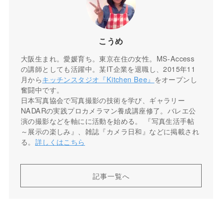
こうめ
大阪生まれ。愛媛育ち。東京在住の女性。MS-Access
の講師としても活躍中。某IT企業を退職し、2015年11
月から
キッチンスタジオ『Kitchen Bee』
をオープンし
奮闘中です。
日本写真協会で写真撮影の技術を学び、ギャラリー
NADARの実践プロカメラマン養成講座修了。バレエ公
演の撮影などを軸にに活動を始める。 『写真生活手帖
～展示の楽しみ』、雑誌『カメラ日和』などに掲載され
る。
詳しくはこちら
記事一覧へ