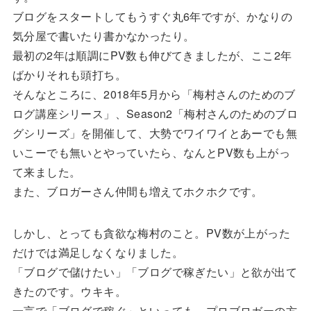
ブログをスタートしてもうすぐ丸6年ですが、かなりの
気分屋で書いたり書かなかったり。
最初の2年は順調にPV数も伸びてきましたが、ここ2年
ばかりそれも頭打ち。
そんなところに、2018年5月から「梅村さんのためのブ
ログ講座シリース」、Season2「梅村さんのためのブロ
グシリーズ」を開催して、大勢でワイワイとあーでも無
いこーでも無いとやっていたら、なんとPV数も上がっ
て来ました。
また、ブロガーさん仲間も増えてホクホクです。
しかし、とっても貪欲な梅村のこと。PV数が上がった
だけでは満足しなくなりました。
「ブログで儲けたい」「ブログで稼ぎたい」と欲が出て
きたのです。ウキキ。
一言で「ブログで稼ぐ」といっても、プロブロガーの方