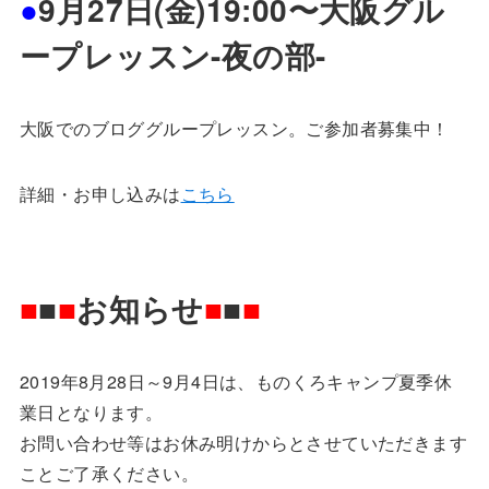
●
9
月
27日(金)19:00〜大阪グル
ープレッスン-夜の部-
大阪でのブロググループレッスン。ご参加者募集中！
詳細・お申し込みは
こちら
■
■
■
お知らせ
■
■
■
2019年8月28日～9月4日は、ものくろキャンプ夏季休
業日となります。
お問い合わせ等はお休み明けからとさせていただきます
ことご了承ください。