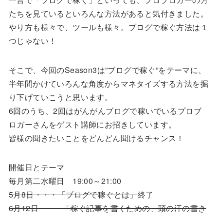
たちを見ているといろんな方法があると気付きました。
やり方も様々で、ツールも様々。ブログで稼ぐ方法は１
つじゃない！
そこで、今回のSeason3は”ブログで稼ぐ”をテーマに、
半年間かけていろんな角度からマネタイズする方法を掘
り下げていこうと思います。
6回のうち、2回はがんがんブログで稼いでいるプロブ
ロガーさんをゲスト講師にお招きしています。
皆様の聞きたいことをどんどん聞けるチャンス！
開催日とテーマ
毎月第二水曜日 19:00～21:00
5月8日・・・「ブログで稼ぐとは」
終了
6月12日・・・「稼ぐ記事を書くための、頭の汗の書き