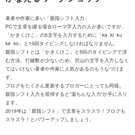
著者や作家に多い「親指シフト入力」
PCで文章を綴る場合ローマ字入力の人が多いですが、
「かきくけこ」の5文字を入力するために「ka ki ku
ke ko」と10回タイピングしなければなりません。
親指シフトとは「かきくけこ」と5回のタイピングで済
む方法。打鍵数が少ないため、沢山の文字を入力しなく
てはいけない著者や作家に人気があるのもうなづけま
す。
ブログをたくさん更新するブロガーにとっても同様。
親指シフト入力を習得すると”楽ちんな入力”が手に入り
ます。
2019年は「親指シフト」で文章をスラスラ！ブログも
スラスラ！とパワーアップしましょう。