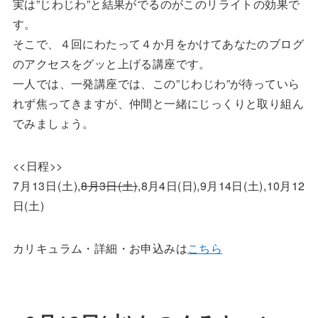
実は”じわじわ”と結果がでるのがこのリライトの効果で
す。
そこで、４回にわたって４か月をかけてあなたのブログ
のアクセスをグッと上げる講座です。
一人では、一発講座では、この”じわじわ”が待っていら
れず焦ってきますが、仲間と一緒にじっくりと取り組ん
でみましょう。
<<日程>>
7月13日(土),
8月3日
(土)
,8月4日(日),9月14日
(土)
,10月12
日
(土)
カリキュラム・詳細・お申込みは
こちら