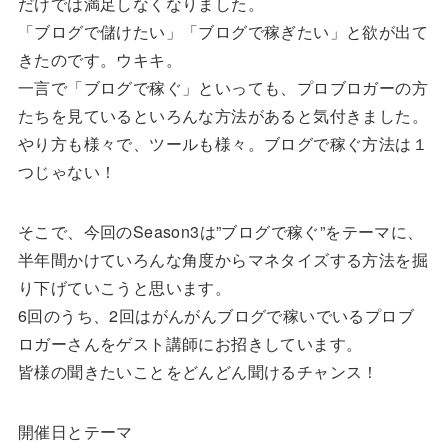
だけでは満足しなくなりました。
「ブログで儲けたい」「ブログで稼ぎたい」と欲が出て
きたのです。ウキキ。
一言で「ブログで稼ぐ」といっても、プロブロガーの方
たちを見ているといろんな方法があると気付きました。
やり方も様々で、ツールも様々。ブログで稼ぐ方法は１
つじゃない！
そこで、今回のSeason3は”ブログで稼ぐ”をテーマに、
半年間かけていろんな角度からマネタイズする方法を掘
り下げていこうと思います。
6回のうち、2回はがんがんブログで稼いでいるプロブ
ロガーさんをゲスト講師にお招きしています。
皆様の聞きたいことをどんどん聞けるチャンス！
開催日とテーマ