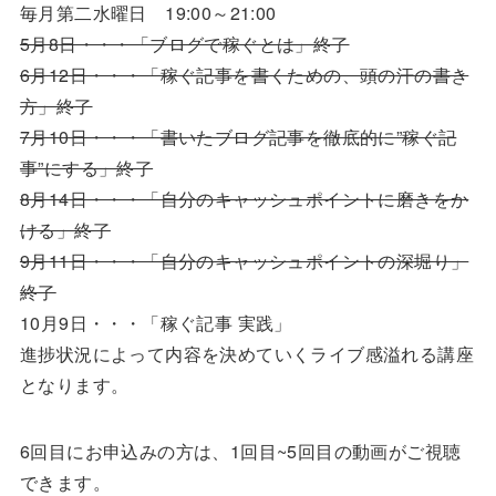
毎月第二水曜日 19:00～21:00
5月8日・・・「ブログで稼ぐとは」終了
6月12日・・・「稼ぐ記事を書くための、頭の汗の書き
方」終了
7月10日・・・「書いたブログ記事を徹底的に”稼ぐ記
事”にする」終了
8月14日・・・「自分のキャッシュポイントに磨きをか
ける」終了
9月11日・・・「自分のキャッシュポイントの深堀り」
終了
10月9日・・・「稼ぐ記事 実践」
進捗状況によって内容を決めていくライブ感溢れる講座
となります。
6回目にお申込みの方は、1回目~5回目の動画がご視聴
できます。