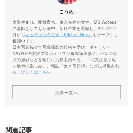
こうめ
大阪生まれ。愛媛育ち。東京在住の女性。MS-Access
の講師としても活躍中。某IT企業を退職し、2015年11
月から
キッチンスタジオ『Kitchen Bee』
をオープンし
奮闘中です。
日本写真協会で写真撮影の技術を学び、ギャラリー
NADARの実践プロカメラマン養成講座修了。バレエ公
演の撮影などを軸にに活動を始める。 『写真生活手帖
～展示の楽しみ』、雑誌『カメラ日和』などに掲載され
る。
詳しくはこちら
記事一覧へ
関連記事