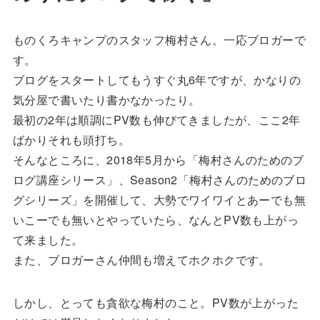
ものくろキャンプのスタッフ梅村さん。一応ブロガーで
す。
ブログをスタートしてもうすぐ丸6年ですが、かなりの
気分屋で書いたり書かなかったり。
最初の2年は順調にPV数も伸びてきましたが、ここ2年
ばかりそれも頭打ち。
そんなところに、2018年5月から「梅村さんのためのブ
ログ講座シリース」、Season2「梅村さんのためのブロ
グシリーズ」を開催して、大勢でワイワイとあーでも無
いこーでも無いとやっていたら、なんとPV数も上がっ
て来ました。
また、ブロガーさん仲間も増えてホクホクです。
しかし、とっても貪欲な梅村のこと。PV数が上がった