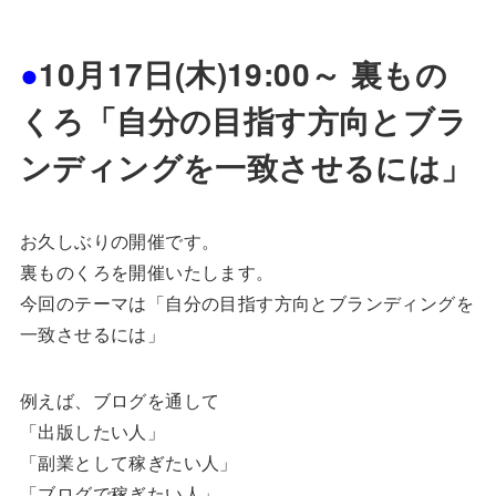
●
10月17日(木)19:00～ 裏もの
くろ「自分の目指す方向とブラ
ンディングを一致させるには」
お久しぶりの開催です。
裏ものくろを開催いたします。
今回のテーマは「自分の目指す方向とブランディングを
一致させるには」
例えば、ブログを通して
「出版したい人」
「副業として稼ぎたい人」
「ブログで稼ぎたい人」