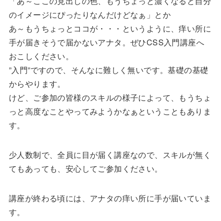
「あ～ここの見出しの色、もうちょっと濃くなると自分
のイメージにぴったりなんだけどなぁ」とか
あ～もうちょっとココが・・・というように、痒い所に
手が届きそうで届かないアナタ。ぜひCSS入門講座へ
おこしください。
”入門”ですので、そんなに難しく無いです。基礎の基礎
からやります。
けど、ご参加の皆様のスキルの様子によって、もうちょ
っと高度なことやってみようかなぁということもありま
す。
少人数制で、全員に目が届く講座なので、スキルが無く
てもあっても、安心してご参加ください。
講座が終わる頃には、アナタの痒い所に手が届いていま
す。