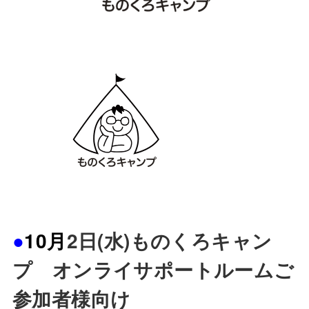
●
10
月
2日(水)ものくろキャン
プ オンライサポートルームご
参加者様向け