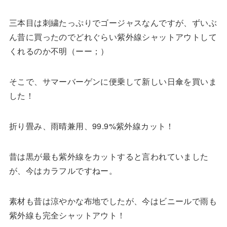
三本目は刺繍たっぷりでゴージャスなんですが、ずいぶ
ん昔に買ったのでどれぐらい紫外線シャットアウトして
くれるのか不明（ーー；）
そこで、サマーバーゲンに便乗して新しい日傘を買いま
した！
折り畳み、雨晴兼用、99.9%紫外線カット！
昔は黒が最も紫外線をカットすると言われていました
が、今はカラフルですねー。
素材も昔は涼やかな布地でしたが、今はビニールで雨も
紫外線も完全シャットアウト！