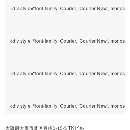
<div style="font-family: Courier, 'Courier New
<div style="font-family: Courier, 'Courier New', monos
<div style="font-family: Courier, 'Courier New'
大阪府大阪市北区豊崎3-15-5 TKビル