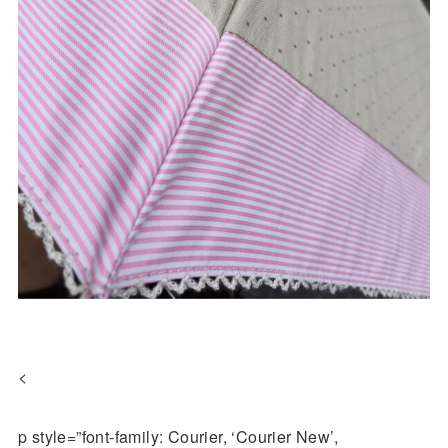
<
p style=”font-family: Courier, ‘Courier New’,