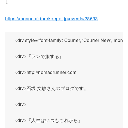
↓
https://monochr.doorkeeper.jp/events/28633
    <div style="font-family: Courier, 'Co
    <div>『ランで旅する』

    <div>http://nomadrunner.com

    <div>石坂 文敏さんのブログです。

    <div>

    <div>『人生はいつもこれから』
