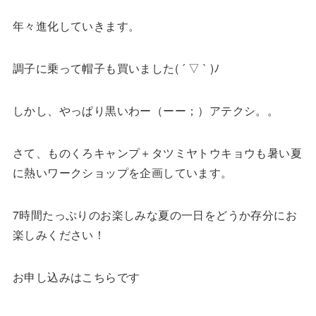
年々進化していきます。
調子に乗って帽子も買いました( ´ ▽ ` )ﾉ
しかし、やっぱり黒いわー（ーー；）アテクシ。。
さて、ものくろキャンプ＋タツミヤトウキョウも暑い夏
に熱いワークショップを企画しています。
7時間たっぷりのお楽しみな夏の一日をどうか存分にお
楽しみください！
お申し込みはこちらです