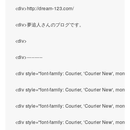
    <div>http://dream-123.com/

    <div>夢追人さんのブログです。

    <div>

    <div>----------

    <div style="font-family: Courier, 'Courier Ne
    <div style="font-family: Courier, 'Courier New', m
    <div style="font-family: Courier, 'Courier New', m
    <div style="font-family: Courier, 'Courier New', m