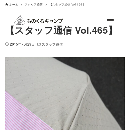
ホーム
スタッフ通信
【スタッフ通信 Vol.465】
ものくろキャンプ
【スタッフ通信 Vol.465】
2015年7月29日
スタッフ通信