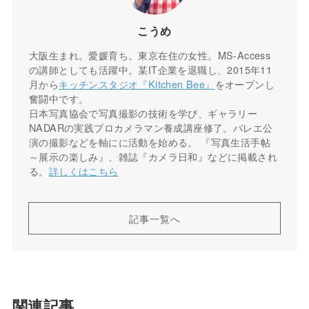
こうめ
大阪生まれ。愛媛育ち。東京在住の女性。MS-Access
の講師としても活躍中。某IT企業を退職し、2015年11
月から
キッチンスタジオ『Kitchen Bee』
をオープンし
奮闘中です。
日本写真協会で写真撮影の技術を学び、ギャラリー
NADARの実践プロカメラマン養成講座修了。バレエ公
演の撮影などを軸にに活動を始める。 『写真生活手帖
～展示の楽しみ』、雑誌『カメラ日和』などに掲載され
る。
詳しくはこちら
記事一覧へ
関連記事