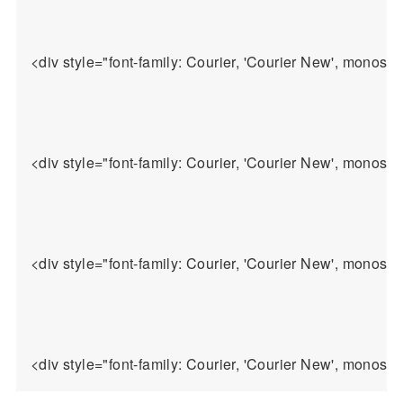
<div style="font-family: Courier, 'Courier New', monospa
<div style="font-family: Courier, 'Co
<div style="font-family: Courier, 'Courier New', monos