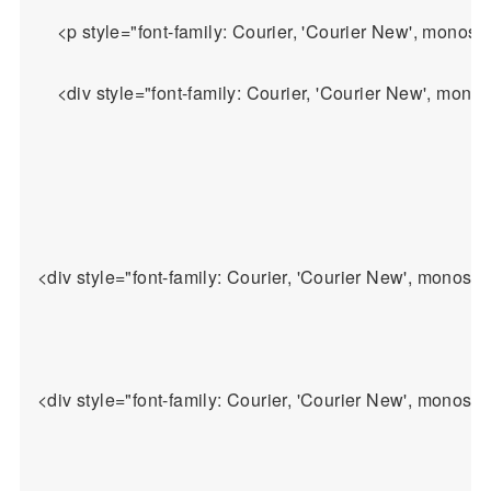
    <p style="font-family: Courier, 'Courier New', monos
    <div style="font-family: Courier, 'Courier New', monos
<div style="font-family: Courier, 'Courier New'
<div style="font-family: Courier, 'Courier New', monospa