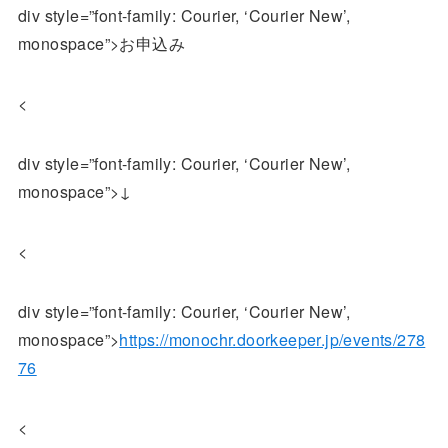
div style=”font-family: Courier, ‘Courier New’,
monospace”>お申込み
<
div style=”font-family: Courier, ‘Courier New’,
monospace”>↓
<
div style=”font-family: Courier, ‘Courier New’,
monospace”>
https://monochr.doorkeeper.jp/events/278
76
<