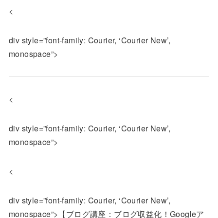
<
div style=”font-family: Courier, ‘Courier New’,
monospace”>
<
div style=”font-family: Courier, ‘Courier New’,
monospace”>
<
div style=”font-family: Courier, ‘Courier New’,
monospace”>【ブログ講座：ブログ収益化！Googleア