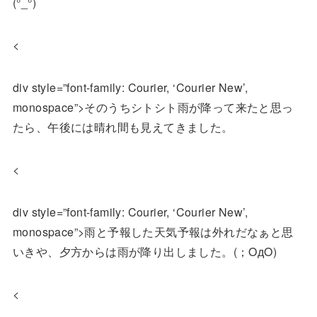
(°_°)
<
div style=”font-family: Courier, ‘Courier New’,
monospace”>そのうちシトシト雨が降って来たと思っ
たら、午後には晴れ間も見えてきました。
<
div style=”font-family: Courier, ‘Courier New’,
monospace”>雨と予報した天気予報は外れだなぁと思
いきや、夕方からは雨が降り出しました。(；OдO)
<