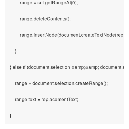
        range = sel.getRangeAt(0);

        range.deleteContents();

        range.insertNode(document.createTextNode(replac
    }

} else if (document.selection &amp;&amp; document.sel
    range = document.selection.createRange();

    range.text = replacementText;
