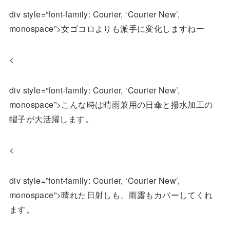
div style=”font-family: Courier, ‘Courier New’,
monospace”>女ゴコロよりも派手に変化しますねー
<
div style=”font-family: Courier, ‘Courier New’,
monospace”>こんな時は晴雨兼用の日傘と撥水加工の
帽子が大活躍します。
<
div style=”font-family: Courier, ‘Courier New’,
monospace”>晴れた日射しも、雨露もカバーしてくれ
ます。