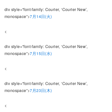
div style=”font-family: Courier, ‘Courier New’,
monospace”>
7月14日(火)
<
div style=”font-family: Courier, ‘Courier New’,
monospace”>
7月15日(水)
<
div style=”font-family: Courier, ‘Courier New’,
monospace”>
7月23日(木)
<