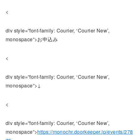
<
div style=”font-family: Courier, ‘Courier New’,
monospace”>お申込み
<
div style=”font-family: Courier, ‘Courier New’,
monospace”>↓
<
div style=”font-family: Courier, ‘Courier New’,
monospace”>
https://monochr.doorkeeper.jp/events/278