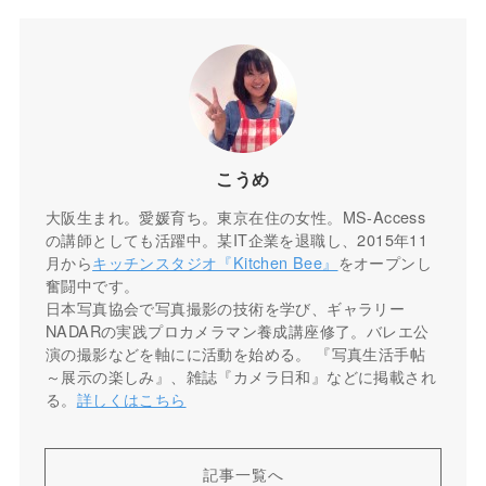
こうめ
大阪生まれ。愛媛育ち。東京在住の女性。MS-Access
の講師としても活躍中。某IT企業を退職し、2015年11
月から
キッチンスタジオ『Kitchen Bee』
をオープンし
奮闘中です。
日本写真協会で写真撮影の技術を学び、ギャラリー
NADARの実践プロカメラマン養成講座修了。バレエ公
演の撮影などを軸にに活動を始める。 『写真生活手帖
～展示の楽しみ』、雑誌『カメラ日和』などに掲載され
る。
詳しくはこちら
記事一覧へ