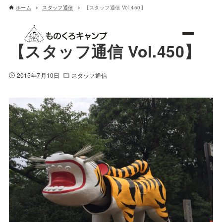
ホーム
スタッフ通信
【スタッフ通信 Vol.450】
ものくろキャンプ
【スタッフ通信 Vol.450】
2015年7月10日
スタッフ通信