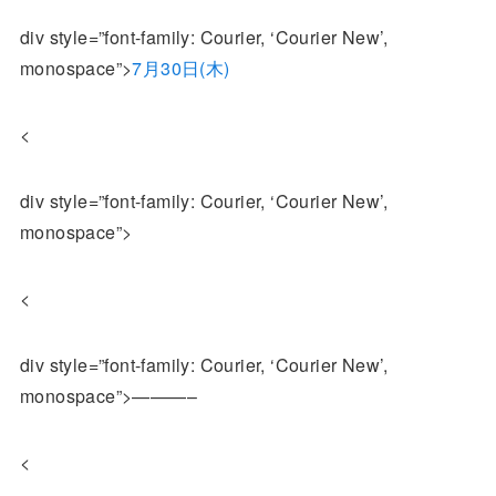
div style=”font-family: Courier, ‘Courier New’,
monospace”>
7月30日(木)
<
div style=”font-family: Courier, ‘Courier New’,
monospace”>
<
div style=”font-family: Courier, ‘Courier New’,
monospace”>———–
<