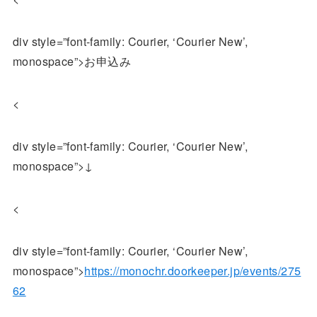
div style=”font-family: Courier, ‘Courier New’,
monospace”>お申込み
<
div style=”font-family: Courier, ‘Courier New’,
monospace”>↓
<
div style=”font-family: Courier, ‘Courier New’,
monospace”>
https://monochr.doorkeeper.jp/events/275
62