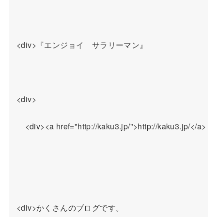
<div>『エンジョイ　サラリーマン』

<div>

    <div><a href="http://kaku3.jp/">http://kaku3.jp/</a>

<div>かくさんのブログです。
