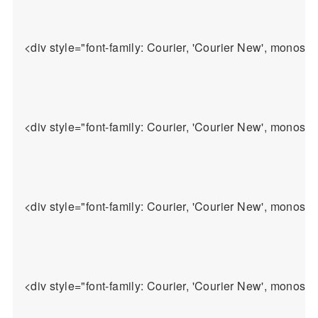
<div style="font-family: Courier, 'Couri
<div style="font-family: Courier, 'Courier New', mo
<div style="font-family: Courier, 'Courier N
<div style="font-family: Courier, 'Courier New', mon