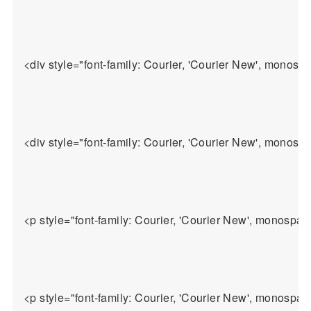
<div style="font-family: Courier, 'Courier New', monospa
<div style="font-family: Courier, 'Courier New', monospace
<p style="font-family: Courier, 'Courier New'
<p style="font-family: Courier, 'Courier New