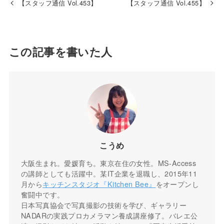
【スタッフ通信 Vol.453】
【スタッフ通信 Vol.455】
この記事を書いた人
こうめ
大阪生まれ。愛媛育ち。東京在住の女性。MS-Access
の講師としても活躍中。某IT企業を退職し、2015年11
月から
キッチンスタジオ『Kitchen Bee』
をオープンし
奮闘中です。
日本写真協会で写真撮影の技術を学び、ギャラリー
NADARの実践プロカメラマン養成講座修了。バレエ公