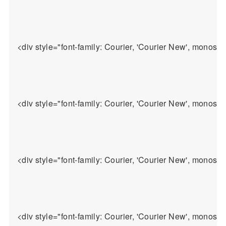
<div style="font-family: Courier, 'Courier Ne
<div style="font-family: Courier, 'Cour
<div style="font-family: Courier, 'Courier New', mon
<div style="font-family: Courier, 'Courier New', monosp