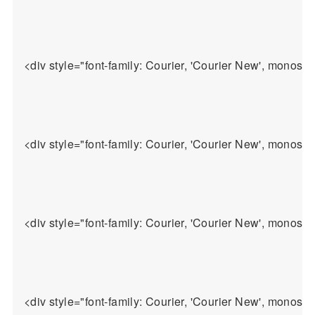
<div style="font-family: Courier, 'Courier New', monospac
<div style="font-family: Courier, 'Courier New', monospa
<div style="font-family: Courier, 'Cour
<div style="font-family: Courier, 'Courier New', mo