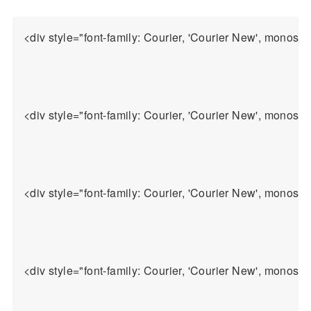
<div style="font-family: Courier, 'Courier New', mo
<div style="font-family: Courier, 'Courier N
<div style="font-family: Courier, 'Courier New', monosp
<div style="font-family: Courier, 'Courier New', mon