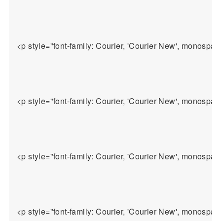
<p style="font-family: Courier, 'Courier New
<p style="font-family: Courier, 'Couri
<p style="font-family: Courier, 'Courier New', monospac
<p style="font-family: Courier, 'Courier New', monospac