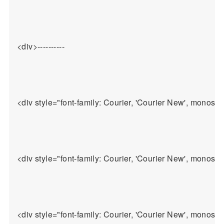
<div>----------

<div style="font-family: Courier, 'Courier New'
<div style="font-family: Courier, 'Courier New', mon
<div style="font-family: Courier, 'Courier New', mon