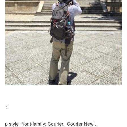
<
p style=”font-family: Courier, ‘Courier New’,