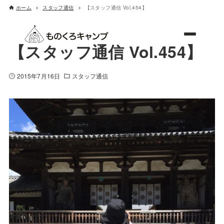
ホーム
スタッフ通信
【スタッフ通信 Vol.454】
ものくろキャンプ
【スタッフ通信 Vol.454】
2015年7月16日
スタッフ通信