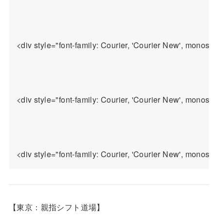
<div style="font-family: Courier, 'Courier New', monos
<div style="font-family: Courier, 'Courier New', monospa
【東京：親指シフト道場】