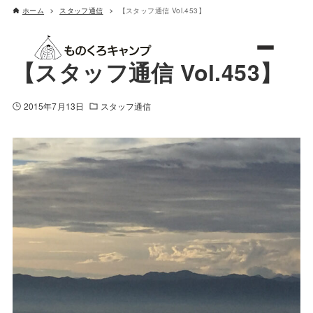
ホーム
スタッフ通信
【スタッフ通信 Vol.453】
ものくろキャンプ
【スタッフ通信 Vol.453】
2015年7月13日
スタッフ通信