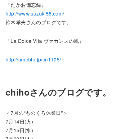
『たかお備忘録』
http://www.suzuki55.com/
鈴木孝夫さんのブログです。
『La Dolce Vita ヴァカンスの風』
http://ameblo.jp/cn1105/
chihoさんのブログです。
＜7月の“ものくろ休業日”＞
7月14日(火)
7月15日(水)
7月23日(木)