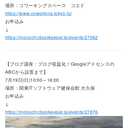
場所：コワーキングスペース コエド
https://www.coworking.tokyo.jp/
お申込み
↓
https://monochr.doorkeeper.jp/events/27562
【ブログ講座：ブログ収益化！Googleアドセンスの
ABCから設置まで】
7月19日(日)10:00～16:00
場所：関東ITソフトウェア健保会館 大久保
お申込み
↓
https://monochr.doorkeeper.jp/events/27876