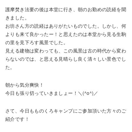
護摩焚き法要の後は本堂に行き、朝のお勤めの読経を聞
きました。
お坊さん方の読経はありがたいものでした。しかし、何
よりも来て良かったー！と思えたのは本堂から見る生駒
の里を見下ろす風景でした。
見える建物は変わっても、この風景は古の時代から変わ
らないのでは、と思える見晴らし良く清々しい景色でし
た。
朝から気分爽快！
今日も張り切っていきましょー！＼(^o^)／
さて、今日もものくろキャンプにご参加頂いた方々のご
紹介です！