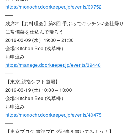
https://monochr.doorkeeper.jp/events/39752
—–
残席2:【お料理会】第3回 手ぶらでキッチン♪会社帰り
に常備菜を仕込んで帰ろう
2016-03-09 (水）19:00 – 21:30
会場:Kitchen Bee (浅草橋）
お申込み
https://manage.doorkeeper.jp/events/39446
—–
【東京:親指シフト道場】
2016-03-19 (土) 10:00 – 13:00
会場:Kitchen Bee (浅草橋）
お申込み
https://monochr.doorkeeper.jp/events/40475
—–
【東京ブログ:書評ブログ記事を書いてみよう！】