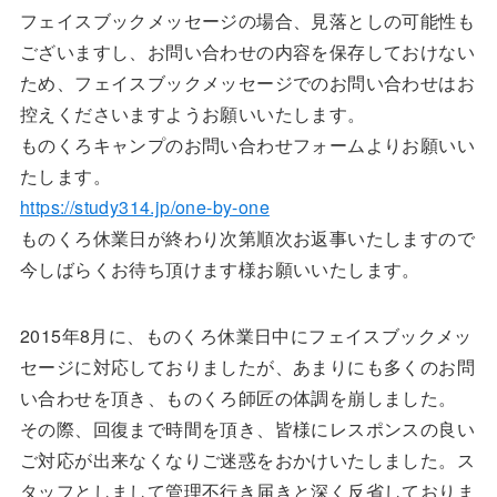
フェイスブックメッセージの場合、見落としの可能性も
ございますし、お問い合わせの内容を保存しておけない
ため、フェイスブックメッセージでのお問い合わせはお
控えくださいますようお願いいたします。
ものくろキャンプのお問い合わせフォームよりお願いい
たします。
https://study314.jp/one-by-one
ものくろ休業日が終わり次第順次お返事いたしますので
今しばらくお待ち頂けます様お願いいたします。
2015年8月に、ものくろ休業日中にフェイスブックメッ
セージに対応しておりましたが、あまりにも多くのお問
い合わせを頂き、ものくろ師匠の体調を崩しました。
その際、回復まで時間を頂き、皆様にレスポンスの良い
ご対応が出来なくなりご迷惑をおかけいたしました。ス
タッフとしまして管理不行き届きと深く反省しておりま