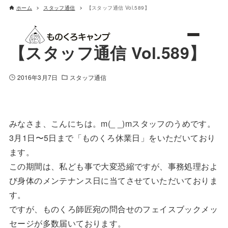
ホーム
スタッフ通信
【スタッフ通信 Vol.589】
ものくろキャンプ
【スタッフ通信 Vol.589】
2016年3月7日
スタッフ通信
みなさま、こんにちは。m(_ _)mスタッフのうめです。
3月1日〜5日まで「ものくろ休業日」をいただいており
ます。
この期間は、私ども事で大変恐縮ですが、事務処理およ
び身体のメンテナンス日に当てさせていただいておりま
す。
ですが、ものくろ師匠宛の問合せのフェイスブックメッ
セージが多数届いております。