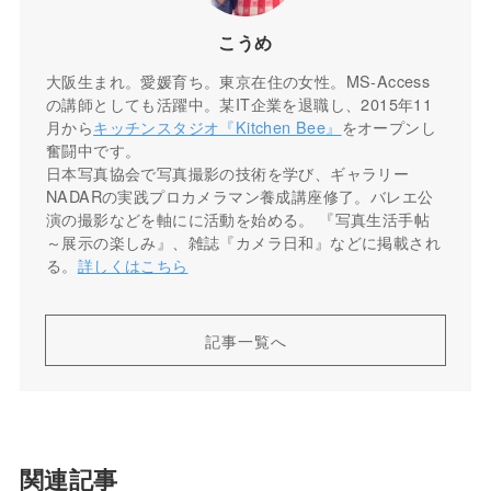
こうめ
大阪生まれ。愛媛育ち。東京在住の女性。MS-Access
の講師としても活躍中。某IT企業を退職し、2015年11
月から
キッチンスタジオ『Kitchen Bee』
をオープンし
奮闘中です。
日本写真協会で写真撮影の技術を学び、ギャラリー
NADARの実践プロカメラマン養成講座修了。バレエ公
演の撮影などを軸にに活動を始める。 『写真生活手帖
～展示の楽しみ』、雑誌『カメラ日和』などに掲載され
る。
詳しくはこちら
記事一覧へ
関連記事