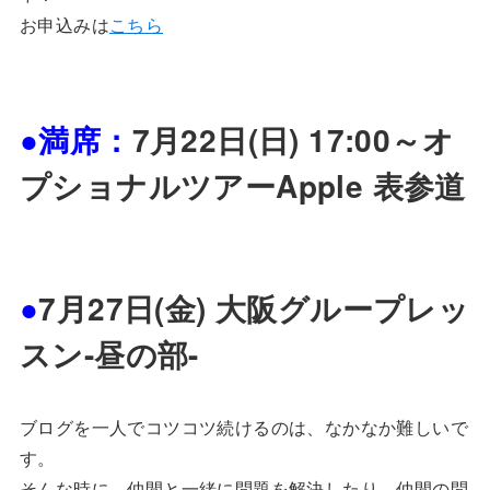
お申込みは
こちら
●満席：
7
月22日(日) 17:00～オ
プショナルツアーApple 表参道
●
7月27日(金) 大阪グループレッ
スン-昼の部-
ブログを一人でコツコツ続けるのは、なかなか難しいで
す。
そんな時に、仲間と一緒に問題を解決したり、仲間の問