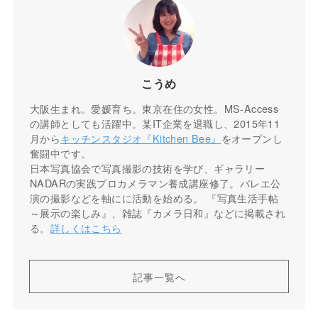
こうめ
大阪生まれ。愛媛育ち。東京在住の女性。MS-Access
の講師としても活躍中。某IT企業を退職し、2015年11
月から
キッチンスタジオ『Kitchen Bee』
をオープンし
奮闘中です。
日本写真協会で写真撮影の技術を学び、ギャラリー
NADARの実践プロカメラマン養成講座修了。バレエ公
演の撮影などを軸にに活動を始める。 『写真生活手帖
～展示の楽しみ』、雑誌『カメラ日和』などに掲載され
る。
詳しくはこちら
記事一覧へ