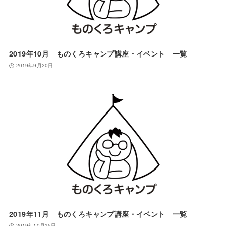
2019年10月 ものくろキャンプ講座・イベント 一覧
2019年9月20日
2019年11月 ものくろキャンプ講座・イベント 一覧
2019年10月15日