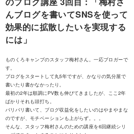
のブログ講座 3回目：「梅村さ
んブログを書いてSNSを使って
効果的に拡散したいを実現する
には」
ものくろキャンプのスタッフ梅村さん。一応ブロガーで
す。
ブログをスタートして丸5年ですが、かなりの気分屋で
書いたり書かなかったり。
最初の2年は順調にPV数も伸びてきましたが、ここ2年
ばかりそれも頭打ち。
バリバリ書いて、ブログ収益化をしたいのはやまやまな
のですが、モチベーションも上がらず。。。
そんな、スタッフ梅村さんのための講座を6回継続シリ