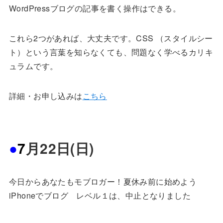
WordPressブログの記事を書く操作はできる。
これら2つがあれば、大丈夫です。CSS （スタイルシー
ト）という言葉を知らなくても、問題なく学べるカリキ
ュラムです。
詳細・お申し込みは
こちら
●
7
月22日
(日
)
今日からあなたもモブロガー！夏休み前に始めよう
iPhone
でブログ レベル１は、中止となりました