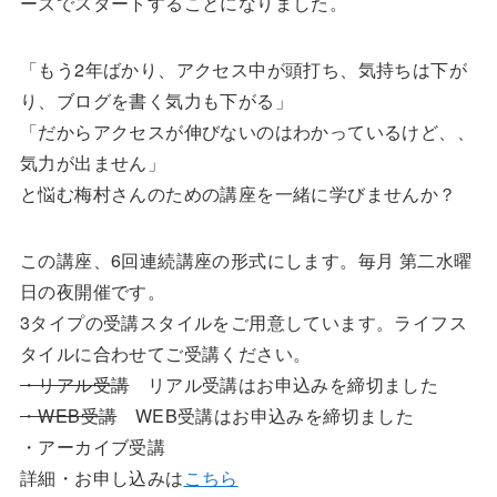
ーズでスタートすることになりました。
「もう2年ばかり、アクセス中が頭打ち、気持ちは下が
り、ブログを書く気力も下がる」
「だからアクセスが伸びないのはわかっているけど、、
気力が出ません」
と悩む梅村さんのための講座を一緒に学びませんか？
この講座、6回連続講座の形式にします。毎月 第二水曜
日の夜開催です。
3タイプの受講スタイルをご用意しています。ライフス
タイルに合わせてご受講ください。
・リアル受講
リアル受講はお申込みを締切ました
・WEB受講
WEB受講はお申込みを締切ました
・アーカイブ受講
詳細・お申し込みは
こちら