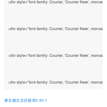
<div style="font-family: Courier, 'Courier New', monospa
<div style="font-family: Courier, 'Cour
<div style="font-family: Courier, 'Courier New', mono
東京都文京区根津2-33-1