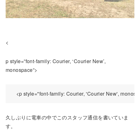
<
p style=”font-family: Courier, ‘Courier New’,
monospace”>
久しぶりに電車の中でこのスタッフ通信を書いていま
す。