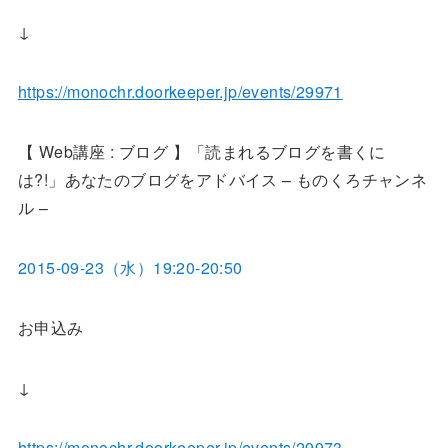
↓
https://monochr.doorkeeper.jp/events/29971
【 Web講座 : ブログ 】「読まれるブログを書くに
は?!」あなたのブログをアドバイス – ものくろチャンネ
ル –
2015-09-23（水）19:20-20:50
お申込み
↓
https://monochr.doorkeeper.jp/events/29973