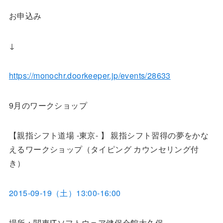
お申込み
↓
https://monochr.doorkeeper.jp/events/28633
9月のワークショップ
【親指シフト道場 -東京- 】 親指シフト習得の夢をかな
えるワークショップ（タイピング カウンセリング付
き）
2015-09-19（土）13:00-16:00
場所：関東ITソフトウェア健保会館大久保