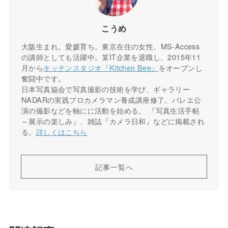
こうめ
大阪生まれ。愛媛育ち。東京在住の女性。MS-Access
の講師としても活躍中。某IT企業を退職し、2015年11
月から
キッチンスタジオ『Kitchen Bee』
をオープンし
奮闘中です。
日本写真協会で写真撮影の技術を学び、ギャラリー
NADARの実践プロカメラマン養成講座修了。バレエ公
演の撮影などを軸にに活動を始める。 『写真生活手帖
～展示の楽しみ』、雑誌『カメラ日和』などに掲載され
る。
詳しくはこちら
記事一覧へ