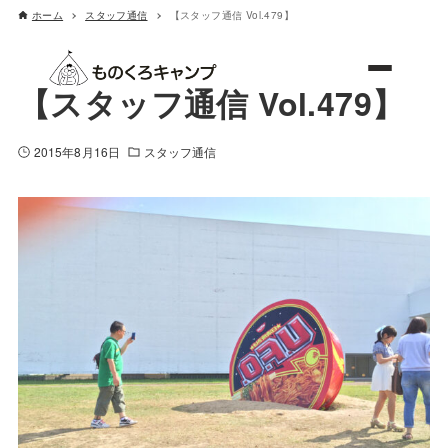
ホーム
スタッフ通信
【スタッフ通信 Vol.479】
ものくろキャンプ
【スタッフ通信 Vol.479】
2015年8月16日
スタッフ通信