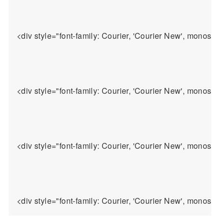
<div style="font-family: Courier, 'Courier New', monospa
<div style="font-family: Courier, 'Co
<div style="font-family: Courier, 'Courier New', mono