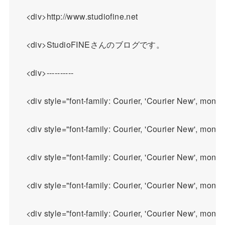
    <div>http://www.studiofine.net

    <div>StudioFINEさんのブログです。

    <div>----------

    <div style="font-family: Courier, 'Courier Ne
    <div style="font-family: Courier, 'Courier New', m
    <div style="font-family: Courier, 'Courier New', 
    <div style="font-family: Courier, 'Courier New', 
    <div style="font-family: Courier, 'Courier New', 