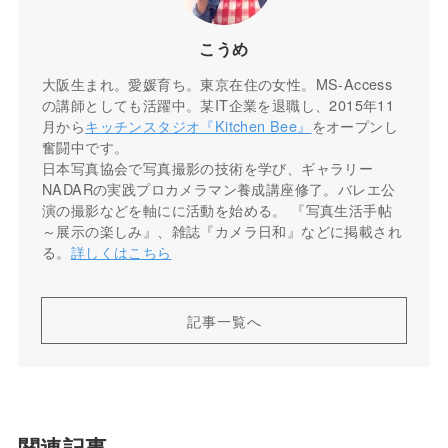
こうめ
大阪生まれ。愛媛育ち。東京在住の女性。MS-Access
の講師としても活躍中。某IT企業を退職し、2015年11
月から
キッチンスタジオ『Kitchen Bee』
をオープンし
奮闘中です。
日本写真協会で写真撮影の技術を学び、ギャラリー
NADARの実践プロカメラマン養成講座修了。バレエ公
演の撮影などを軸にに活動を始める。 『写真生活手帖
～展示の楽しみ』、雑誌『カメラ日和』などに掲載され
る。
詳しくはこちら
記事一覧へ
関連記事