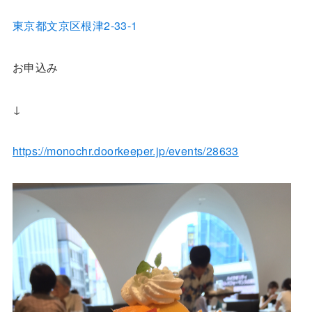
東京都文京区根津2-33-1
お申込み
↓
https://monochr.doorkeeper.jp/events/28633