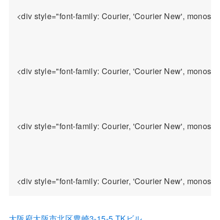
<div style="font-family: Courier, 'Courier New
<div style="font-family: Courier, 'Courier New', mono
<div style="font-family: Courier, 'Courier New'
大阪府大阪市北区豊崎3-15-5 TKビル