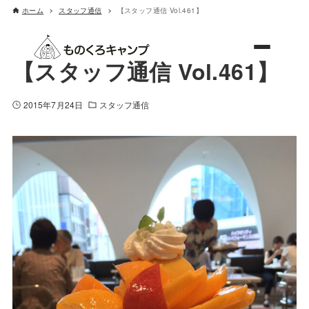
ホーム
スタッフ通信
【スタッフ通信 Vol.461】
ものくろキャンプ
【スタッフ通信 Vol.461】
2015年7月24日
スタッフ通信