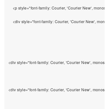
    <p style="font-family: Courier, 'Courier New', monos
    <div style="font-family: Courier, 'Courier New', monos
<div style="font-family: Courier, 'Courier New'
<div style="font-family: Courier, 'Courier New', monospa