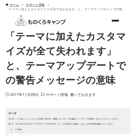
ホーム
サポート情報
「テーマに加えたカスタマイズが全て失われます」と、テーマアップデートでの警告メッセージの意味
ものくろキャンプ
「テーマに加えたカスタマ
イズが全て失われます」
と、テーマアップデートで
の警告メッセージの意味
2017年11月26日
サポート情報
書いておきます