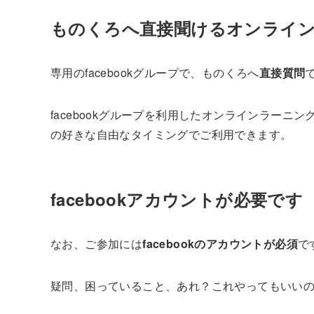
ものくろへ直接聞けるオンライ
専用のfacebookグループで、ものくろへ
直接質問
facebookグループを利用したオンラインラー
の好きな自由なタイミングでご利用できます。
facebookアカウントが必要です
なお、ご参加には
facebookのアカウントが必須
で
疑問、困っていること、あれ？これやってもいい