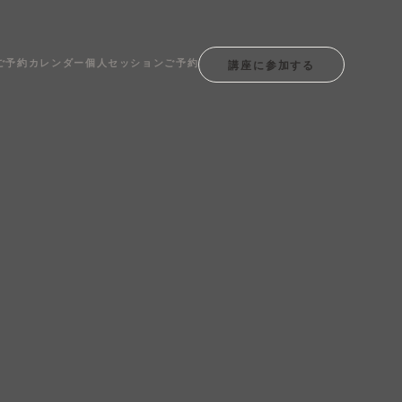
ご予約カレンダー
個人セッションご予約
講座に参加する