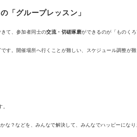
ンの「グループレッスン」
できて、参加者同士の
交流・切磋琢磨
ができるのが「ものくろ
ニングです。開催場所へ行くことが難しい、スケジュール調整
す。
のかな？などを、みんなで解決して、みんなでハッピーになり